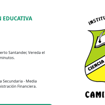
N EDUCATIVA
erto Santander, Vereda el
minutos.
ca Secundaria - Media
istración Financiera.