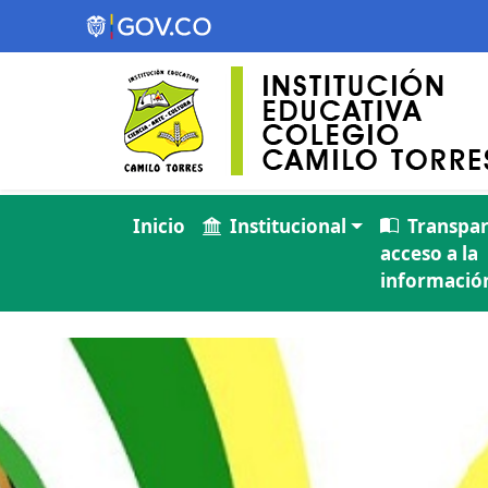
Inicio
Institucional
Transpar
acceso a la
información