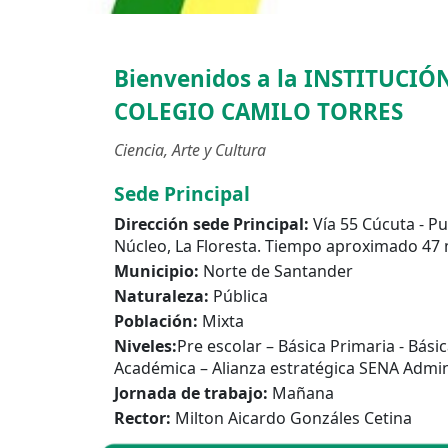
Bienvenidos a la
INSTITUCIÓ
COLEGIO CAMILO TORRES
Ciencia, Arte y Cultura
Sede Principal
Dirección sede Principal:
Vía 55 Cúcuta - Pu
Núcleo, La Floresta. Tiempo aproximado 47 
Municipio:
Norte de Santander
Naturaleza:
Pública
Población:
Mixta
Niveles:
Pre escolar – Básica Primaria - Bási
Académica – Alianza estratégica SENA Admin
Jornada de trabajo:
Mañana
Rector:
Milton Aicardo Gonzáles Cetina