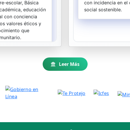
Leer Más
r